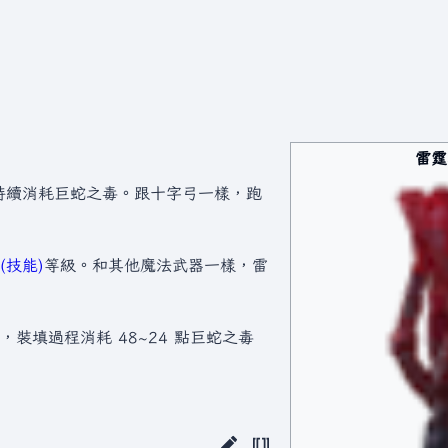
雷霆
會持續消耗巨蛇之毒。跟十字弓一樣，跑
(技能)
等級。和其他魔法武器一樣，雷
裝填過程消耗 48~24 點巨蛇之毒