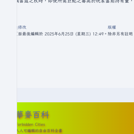
裝填雷霆之杖時，即使所需巨蛇之毒高於玩家當前持有量，只
最後修改
版權
此頁面最後編輯於 2025年6月25日 (星期三) 12:49。
除非另有註明
華麥百科
Forbidden Cities
人人可編輯的自由百科全書