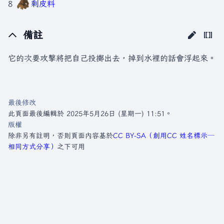
8
剩皮料
備註
它的次要攻擊將把自己投擲出去，掉到水裡的話會浮起來。
最後修改
此頁面最後編輯於 2025年5月26日 (星期一) 11:51。
版權
除非另有註明，否則頁面內容基於
CC BY-SA（創用CC 姓名標示─
相同方式分享）
之下可用