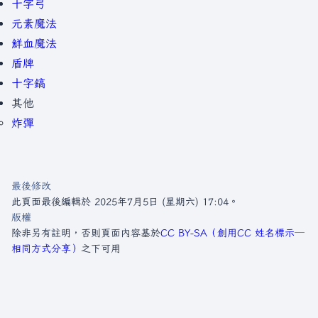
十字弓
元素魔法
鮮血魔法
盾牌
十字鎬
其他
炸彈
最後修改
此頁面最後編輯於 2025年7月5日 (星期六) 17:04。
版權
除非另有註明，否則頁面內容基於
CC BY-SA（創用CC 姓名標示─
相同方式分享）
之下可用