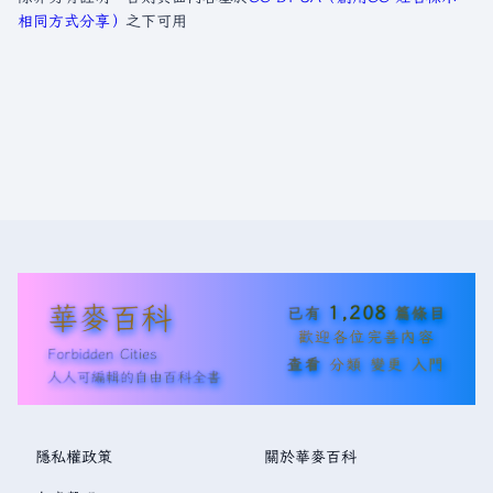
相同方式分享）
之下可用
華麥百科
1,208
已有
篇條目
歡迎各位完善內容
Forbidden Cities
查看
分類
變更
入門
人人可編輯的自由百科全書
隱私權政策
關於華麥百科