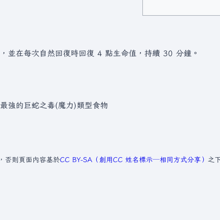
上限，並在每次自然回復時回復 4 點生命值，持續 30 分鐘。
)最強的巨蛇之毒(魔力)類型食物
，否則頁面內容基於
CC BY-SA（創用CC 姓名標示─相同方式分享）
之