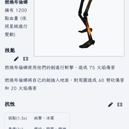
燃燒布倫娜
擁有 1200
點血量 (依
照星級進行
變動)
技能
燃燒布倫娜使用他們的劍進行斬擊，造成 75 火焰傷害
燃燒布倫娜將自己的劍插入地面，對周圍造成 60 劈砍傷害
和 20 火焰傷害
抗性
弱點(1.5x)
鈍擊、冰霜