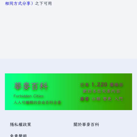
相同方式分享）
之下可用
華麥百科
1,220
已有
篇條目
歡迎各位完善內容
Forbidden Cities
查看
分類
變更
入門
人人可編輯的自由百科全書
隱私權政策
關於華麥百科
免責聲明