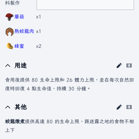
料製作
蘑菇
x1
熟蛟龍肉
x1
蜂蜜
x2
用途
食用後提供 80 生命上限和 26 體力上限，並在每次自然回
復時回復 4 點生命值，持續 30 分鐘。
其他
蛟龍燉煮
提供高達 80 的生命上限，跟迷霧之地的食物不相
上下