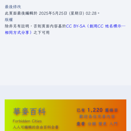
最後修改
此頁面最後編輯於 2025年5月25日 (星期日) 02:28。
版權
除非另有註明，否則頁面內容基於
CC BY-SA（創用CC 姓名標示─
相同方式分享）
之下可用
華麥百科
1,220
已有
篇條目
歡迎各位完善內容
Forbidden Cities
查看
分類
變更
入門
人人可編輯的自由百科全書