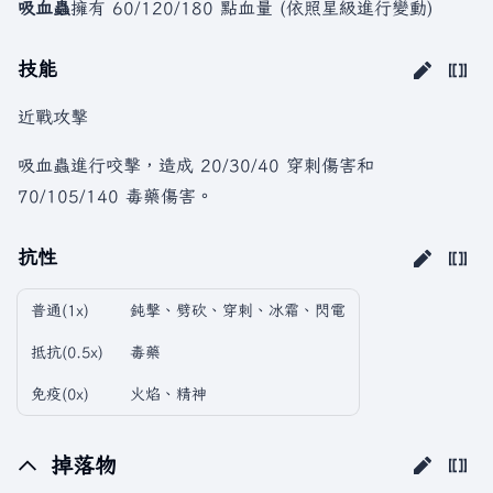
吸血蟲
擁有 60/120/180 點血量 (依照星級進行變動)
技能
近戰攻擊
吸血蟲進行咬擊，造成 20/30/40 穿刺傷害和
70/105/140 毒藥傷害。
抗性
普通(1x)
鈍擊、劈砍、穿刺、冰霜、閃電
抵抗(0.5x)
毒藥
免疫(0x)
火焰、精神
掉落物