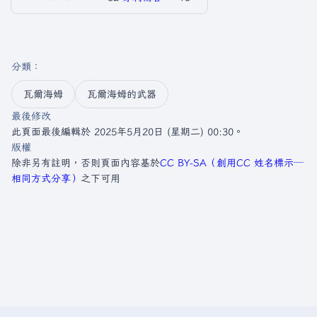
分類
：​
瓦爾海姆
瓦爾海姆的武器
最後修改
此頁面最後編輯於 2025年5月20日 (星期二) 00:30。
版權
除非另有註明，否則頁面內容基於
CC BY-SA（創用CC 姓名標示─
相同方式分享）
之下可用