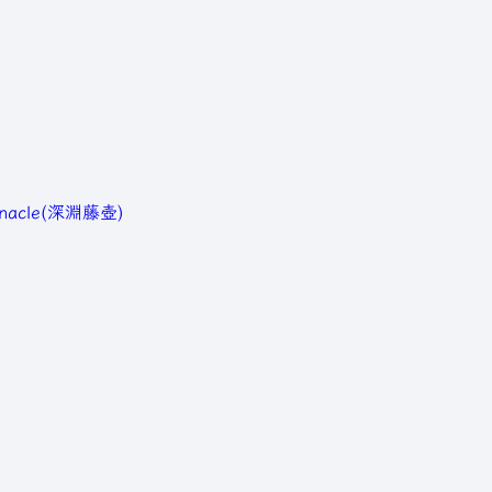
arnacle(深淵藤壺)