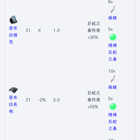
8x
麻線
巨蛇之
恩布
5x
21
X
1.0
毒恢復
拉帽
+30%
兜
精煉
巨蛇
之毒
10x
麻線
巨蛇之
恩布
5x
21
-2%
5.0
毒恢復
拉長
+50%
袍
精煉
巨蛇
之毒