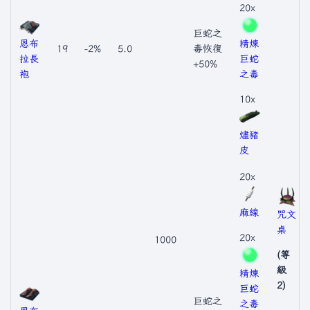
20x
巨蛇之
恩布
精煉
19
-2%
5.0
毒恢復
拉長
巨蛇
+50%
袍
之毒
10x
燼豬
皮
20x
麻線
咒文
桌
20x
1000
(等
級
精煉
2)
巨蛇
巨蛇之
之毒