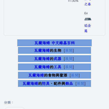
+130%
之毒
6x
焰金
屬
瓦爾海姆 中文維基百科
瓦爾海姆
的生物
展開
瓦爾海姆
的
武器
展開
瓦爾海姆
的
工具
展開
瓦爾海姆
的食物與蜜酒
展開
瓦爾海姆
的
防具
、配件與
飾品
展開
分類
：​