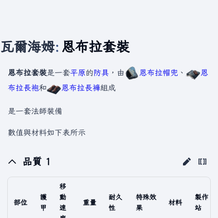
瓦爾海姆
:
恩布拉套裝
恩布拉套裝
是一套
平原
的
防具
，由
恩布拉帽兜
、
恩
布拉長袍
和
恩布拉長褲
組成
是一套法師裝備
數值與材料如下表所示
品質 1
移
護
動
耐久
特殊效
製作
部位
重量
材料
甲
速
性
果
站