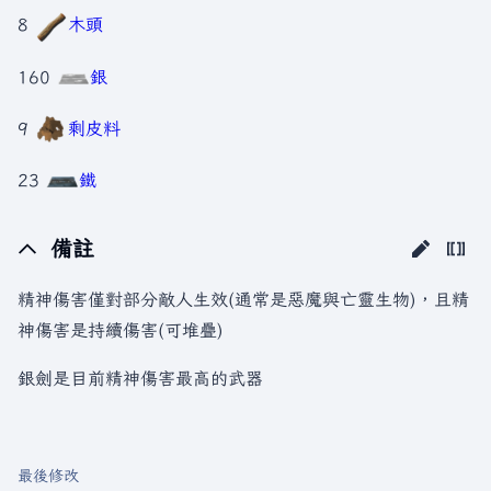
8
木頭
160
銀
9
剩皮料
23
鐵
備註
精神傷害僅對部分敵人生效(通常是惡魔與亡靈生物)，且精
神傷害是持續傷害(可堆疊)
銀劍是目前精神傷害最高的武器
最後修改