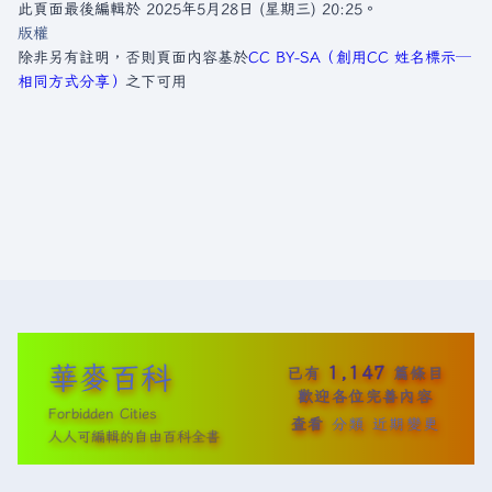
此頁面最後編輯於 2025年5月28日 (星期三) 20:25。
版權
除非另有註明，否則頁面內容基於
CC BY-SA（創用CC 姓名標示─
相同方式分享）
之下可用
華麥百科
1,147
已有
篇條目
歡迎各位完善內容
Forbidden Cities
查看
分類
近期變更
人人可編輯的自由百科全書