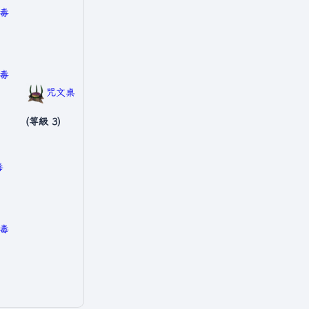
毒
毒
咒文桌
(等級 3)
毒
毒