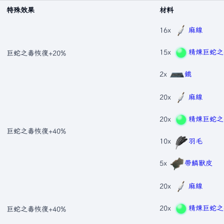
特殊效果
材料
16x
麻線
15x
精煉巨蛇之
巨蛇之毒恢復+20%
2x
鐵
20x
麻線
20x
精煉巨蛇之
巨蛇之毒恢復+40%
10x
羽毛
5x
帶鱗獸皮
20x
麻線
20x
精煉巨蛇之
巨蛇之毒恢復+40%