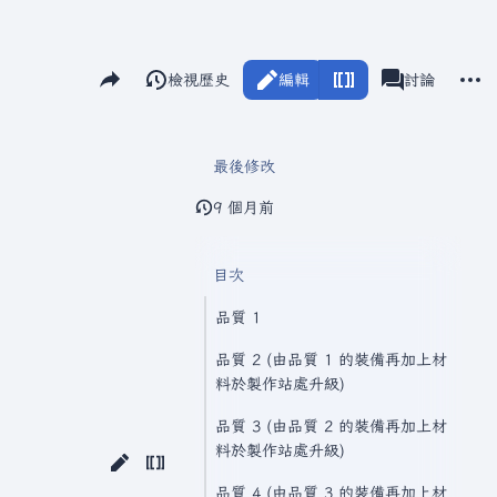
分享此頁面
更多
閱讀
檢視歷史
編輯
瓦爾海姆
討論
視圖
associated-pag
最後修改
9 個月前
目次
品質 1
品質 2 (由品質 1 的裝備再加上材
料於製作站處升級)
品質 3 (由品質 2 的裝備再加上材
料於製作站處升級)
品質 4 (由品質 3 的裝備再加上材