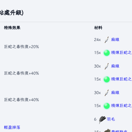
站處升級)
特殊效果
材料
24x
麻線
巨蛇之毒恢復+20%
15x
精煉巨蛇之
30x
麻線
巨蛇之毒恢復+40%
15x
精煉巨蛇之
30x
麻線
巨蛇之毒恢復+40%
15x
精煉巨蛇之
6
羽毛
輕盈掉落