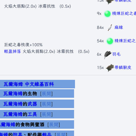
15x
帶鱗獸皮
火焰大弱點(2.0x) 冰霜抗性 (0.5x)
9x
精煉巨蛇之
84x
麻線
54x
精煉巨蛇之
巨蛇之毒恢復+100%
輕盈掉落
火焰大弱點(2.0x) 冰霜抗性 (0.5x)
6x
羽毛
15x
帶鱗獸皮
瓦爾海姆 中文維基百科
瓦爾海姆
的生物
展開
瓦爾海姆
的
武器
展開
瓦爾海姆
的
工具
展開
瓦爾海姆
的食物與蜜酒
展開
海姆
的
防具
、配件與
飾品
展開