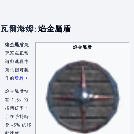
瓦爾海姆
:
焰金屬盾
焰金屬盾
是
焰金屬盾
玩家在正常
遊戲進程中
第六個可製
作的
盾牌
。
焰金屬盾擁
有 1.5x 的
招架倍率，
且在手持時
會 -5% 的移
動速度