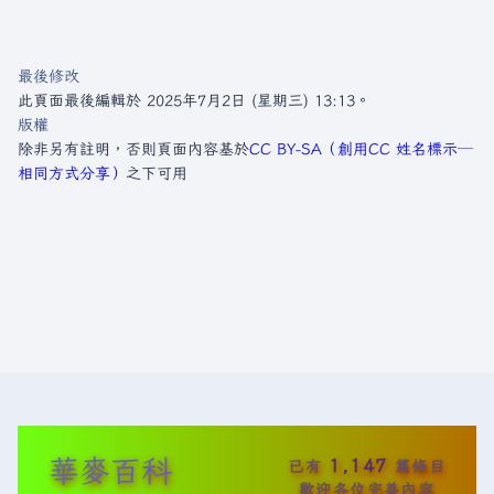
最後修改
此頁面最後編輯於 2025年7月2日 (星期三) 13:13。
版權
除非另有註明，否則頁面內容基於
CC BY-SA（創用CC 姓名標示─
相同方式分享）
之下可用
華麥百科
1,147
已有
篇條目
歡迎各位完善內容