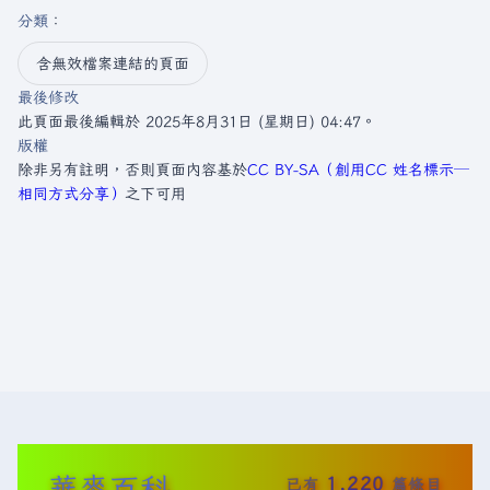
分類
：​
含無效檔案連結的頁面
最後修改
此頁面最後編輯於 2025年8月31日 (星期日) 04:47。
版權
除非另有註明，否則頁面內容基於
CC BY-SA（創用CC 姓名標示─
相同方式分享）
之下可用
華麥百科
1,220
已有
篇條目