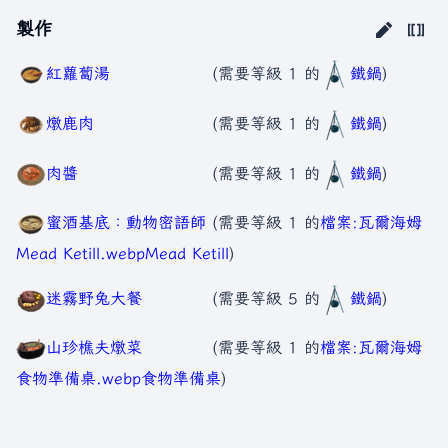
製作
紅蘿蔔湯
(需要等級 1 的
鐵鍋
)
燉鹿肉
(需要等級 1 的
鐵鍋
)
肉醬
(需要等級 1 的
鐵鍋
)
蜜酒基底：動物密語師
(需要等級 1 的
檔案:瓦爾海姆
Mead Ketill.webp
Mead Ketill
)
迷霧野兔大餐
(需要等級 5 的
鐵鍋
)
山珍樵夫燉菜
(需要等級 1 的
檔案:瓦爾海姆
食物準備桌.webp
食物準備桌
)