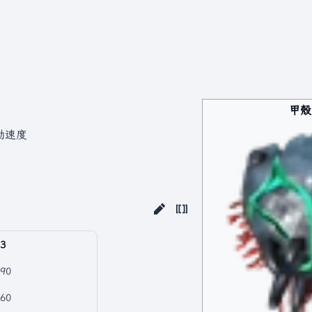
甲殼
動速度
3
90
60