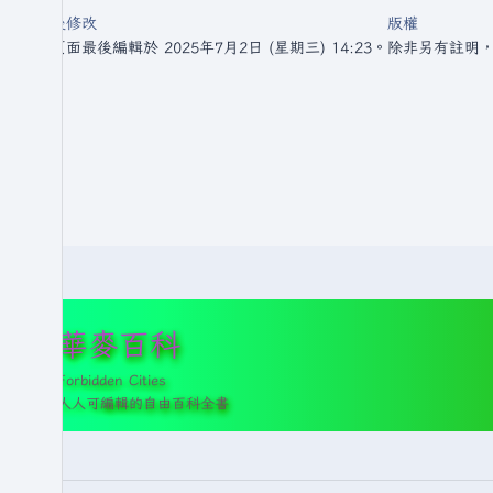
最後修改
版權
此頁面最後編輯於 2025年7月2日 (星期三) 14:23。
除非另有註明
華麥百科
Forbidden Cities
人人可編輯的自由百科全書