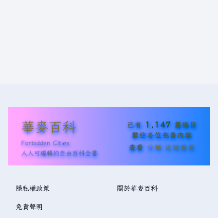
華麥百科
1,147
已有
篇條目
歡迎各位完善內容
Forbidden Cities
查看
分類
近期變更
人人可編輯的自由百科全書
隱私權政策
關於華麥百科
免責聲明