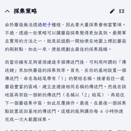
採集策略
由於蘑菇無法透過
耙子
種植，因此要大量採集會相當繁瑣。
不過，透過一些策略可以讓蘑菇採集變得更加高效。最簡單
且實用的方法之一，就是從遊戲一開始便在地圖上標記蘑菇
的刷新點，如此一來，便能規劃出最佳的採集路線。
而當你擁有足夠資源建造多個傳送門後，可利用所謂的「傳
送鏈」來加快蘑菇的採集效率。首先，在你的基地設置一個
傳送門，命名為結尾帶有「1」的簡短名稱。接著前往一處
蘑菇豐富的區域，建立並連接相同名稱的傳送門。然後在該
地區再架設一個新的傳送門（名稱以「2」結尾），再前往
下一個蘑菇集中區，如此反覆操作。最後，在最後一個採集
點設置返回基地的傳送門。這樣的能夠讓你每 4 小時快速
完成一次大範圍採集。