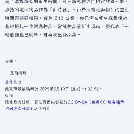
為了掌握蘑菇的重生時間，可在蘑菇傳送門附近放置一個可
撿拾的地面物品作為「計時器」。由於所有地面物品的重生
時間與蘑菇相同，皆為 240 分鐘，你只需在完成採集後於
基地撿起一件對應物品，當該物品重新出現時，便代表下一
輪蘑菇也已刷新，可再次出發採集。
分類
：​
瓦爾海姆
最後修改
此頁面最後編輯於 2025年5月19日 (星期一) 02:56。
版權
除非另有註明，否則頁面內容基於
CC BY-SA（創用CC 姓名標示─
相同方式分享）
之下可用