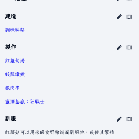
建造
調味料架
製作
紅蘿蔔湯
蛟龍燉煮
狼肉串
蜜酒基底：狂戰士
馴服
紅蘑菇可以用來餵食野豬進而馴服牠，或使其繁殖