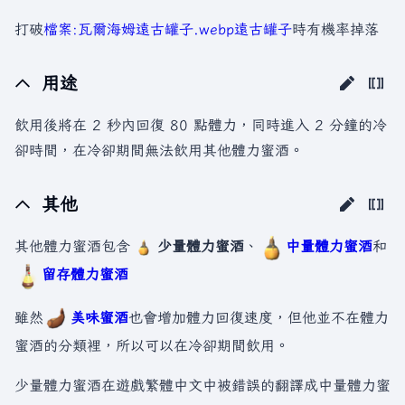
打破
檔案:瓦爾海姆遠古罐子.webp
遠古罐子
時有機率掉落
用途
飲用後將在 2 秒內回復 80 點體力，同時進入 2 分鐘的冷
卻時間，在冷卻期間無法飲用其他體力蜜酒。
其他
其他體力蜜酒包含
少量體力蜜酒
、
中量體力蜜酒
和
留存體力蜜酒
雖然
美味蜜酒
也會增加體力回復速度，但他並不在體力
蜜酒的分類裡，所以可以在冷卻期間飲用。
少量體力蜜酒在遊戲繁體中文中被錯誤的翻譯成中量體力蜜