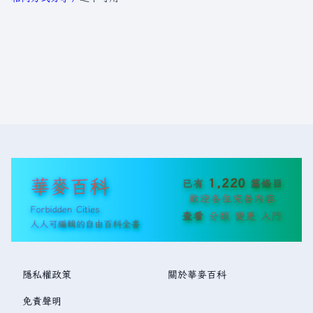
華麥百科
1,220
已有
篇條目
歡迎各位完善內容
Forbidden Cities
查看
分類
變更
入門
人人可編輯的自由百科全書
隱私權政策
關於華麥百科
免責聲明