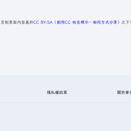
，否則頁面內容基於
CC BY-SA（創用CC 姓名標示─相同方式分享）
之下
隱私權政策
關於華