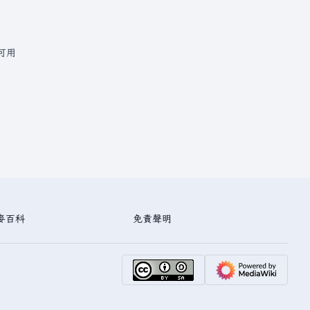
可用
麥百科
免責聲明