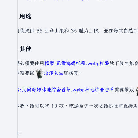
用途
食用後提供 35 生命上限和 35 體力上限，並在每次自然回
其他
盛宴
必須要使用
檔案:瓦爾海姆托盤.webp
托盤
放下後才能
草
都需要從
沼澤女巫
處購買。
檔案:瓦爾海姆林地綜合香草.webp
林地綜合香草
需要擊敗
盛宴放下後可以吃 10 次，吃過至少一次之後拆除將直接
分類
：​