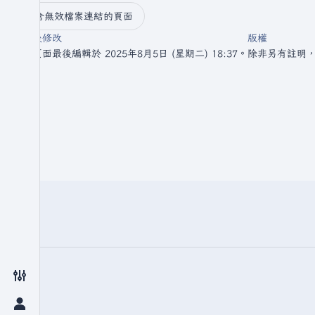
含無效檔案連結的頁面
最後修改
版權
此頁面最後編輯於 2025年8月5日 (星期二) 18:37。
除非另有註明
切換偏好設定選單
切換個人選單