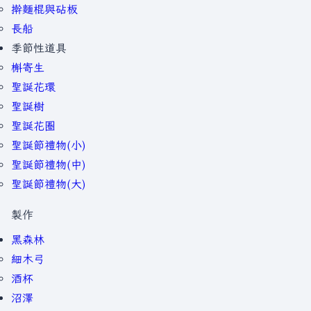
擀麵棍與砧板
長船
季節性道具
槲寄生
聖誕花環
聖誕樹
聖誕花圈
聖誕節禮物(小)
聖誕節禮物(中)
聖誕節禮物(大)
製作
黑森林
細木弓
酒杯
沼澤