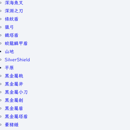
深海魚叉
深淵之刃
條紋盾
獵弓
鐵塔盾
蛟龍鱗甲盾
山地
SilverShield
平原
黑金屬戟
黑金屬斧
黑金屬小刀
黑金屬劍
黑金屬盾
黑金屬塔盾
豪豬錘