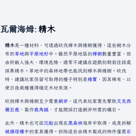
瓦爾海姆
:
精木
精木
是一種材料，可透過砍伐樺木與橡樹獲得，這些樹木分
布於
草地
與
平原
地形
中。雖然平原地區的
樺樹
數量豐富，但
由於敵人強大、環境危險，通常不建議在遊戲初期前往該處
採集精木。草地中的森林地帶也能找到樺木與橡樹。砍伐
時，建議玩家保留可取得的種子特別是
橡實
，因其稀有，以
便日後栽種獲得穩定木材來源。
砍倒樺木與橡樹至少需要
銅斧
，這代表玩家需先擊敗
艾克西
爾巨鹿
，製作
鹿角鎬
，才能開採打造銅斧所需的礦石。
此外，精木也可從
沉船
出現在
黑森林
海岸中取得，或是拆解
破損塔樓
中的家具獲得。拆除這些由精木製成的物件僅需
石