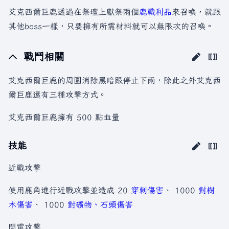
艾克西爾巨鹿透過在祭壇上獻祭兩個
鹿戰利品
來召喚，就跟
其他boss一樣，只要擁有所需材料就可以無限次的召喚。
戰鬥相關
艾克西爾巨鹿的周圍消除黑暗跟停止下雨，除此之外艾克西
爾巨鹿還有三種攻擊方式。
艾克西爾巨鹿擁有 500 點血量
技能
近戰攻擊
使用鹿角進行近戰攻擊並造成 20
穿刺傷害
、 1000
對樹
木傷害
、 1000
對礦物、石頭傷害
閃電攻擊