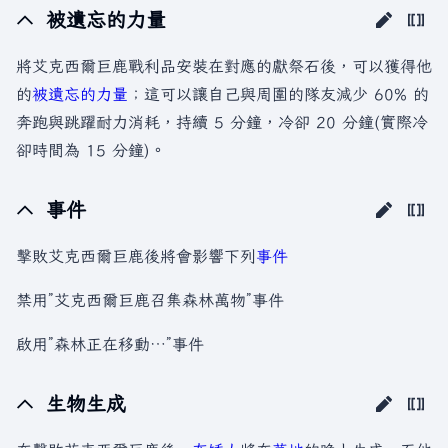
被遺忘的力量
將艾克西爾巨鹿戰利品安裝在對應的獻祭石後，可以獲得他
的
被遺忘的力量
；這可以讓自己與周圍的隊友減少 60% 的
奔跑與跳躍耐力消耗，持續 5 分鐘，冷卻 20 分鐘(實際冷
卻時間為 15 分鐘)。
事件
擊敗艾克西爾巨鹿後將會影響下列
事件
禁用”艾克西爾巨鹿召集森林萬物”事件
啟用”森林正在移動…”事件
生物生成