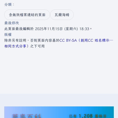
分類
：​
含無效檔案連結的頁面
瓦爾海姆
最後修改
此頁面最後編輯於 2025年11月15日 (星期六) 18:33。
版權
除非另有註明，否則頁面內容基於
CC BY-SA（創用CC 姓名標示─
相同方式分享）
之下可用
華麥百科
1,208
已有
篇條目