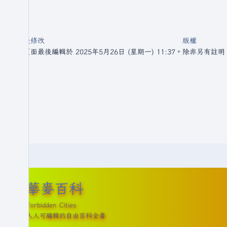
最後修改
版權
此頁面最後編輯於 2025年5月26日 (星期一) 11:37。
除非另有註明
華麥百科
Forbidden Cities
人人可編輯的自由百科全書