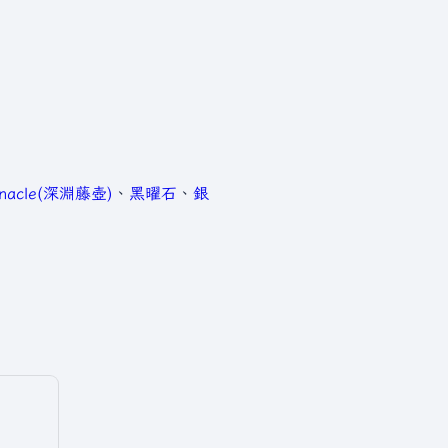
arnacle(深淵藤壺)
、
黑曜石
、
銀