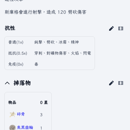
斯庫格會進行射擊，造成 120 劈砍傷害
抗性
普通(1x)
鈍擊、劈砍、冰霜、精神
抵抗(0.5x)
穿刺、對礦物傷害、火焰、閃電
免疫(0x)
毒
掉落物
物品
0 星
碎骨
3
焦黑齒輪
1