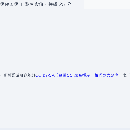
復時回復 1 點生命值，持續 25 分
，否則頁面內容基於
CC BY-SA（創用CC 姓名標示─相同方式分享）
之