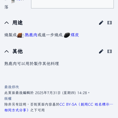
落
用途
燒製成
熟鹿肉
或進一步燒成
煤炭
其他
熟鹿肉可以用於製作其他料理
最後修改
此頁面最後編輯於 2025年7月31日 (星期四) 14:28。
版權
除非另有註明，否則頁面內容基於
CC BY-SA（創用CC 姓名標示─
相同方式分享）
之下可用