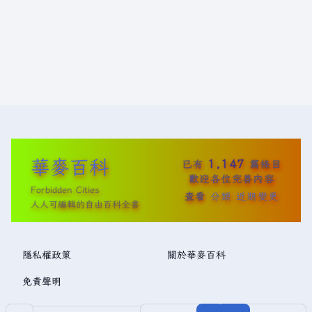
華麥百科
1,147
已有
篇條目
歡迎各位完善內容
Forbidden Cities
查看
分類
近期變更
人人可編輯的自由百科全書
隱私權政策
關於華麥百科
免責聲明
分享此頁面
更多操