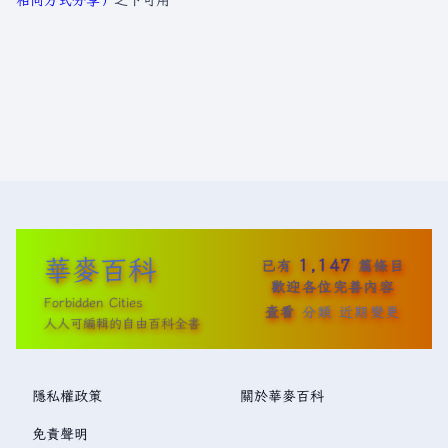
華麥百科
1,147
已有
篇條目
歡迎各位完善內容
Forbidden Cities
查看
分類
近期變更
人人可編輯的自由百科全書
隱私權政策
關於華麥百科
免責聲明