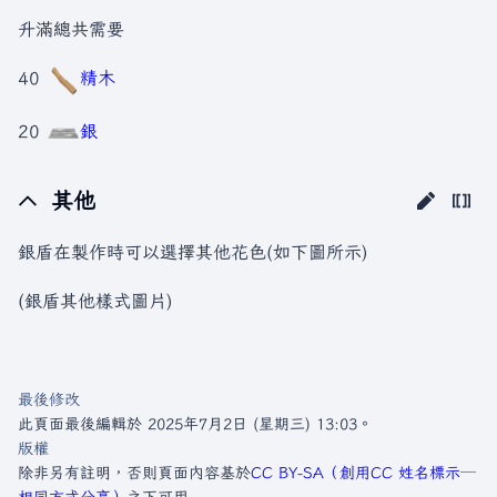
升滿總共需要
40
精木
20
銀
其他
銀盾在製作時可以選擇其他花色(如下圖所示)
(銀盾其他樣式圖片)
最後修改
此頁面最後編輯於 2025年7月2日 (星期三) 13:03。
版權
除非另有註明，否則頁面內容基於
CC BY-SA（創用CC 姓名標示─
相同方式分享）
之下可用