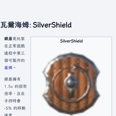
瓦爾海姆
:
SilverShield
銀盾
是玩家
SilverShield
在正常遊戲
進程中第三
個可製作的
盾牌
。
銀盾擁有
1.5x 的招架
倍率，且在
手持時會
-5% 的移動
速度