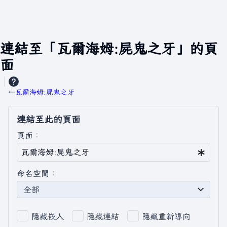
連結至「瓦爾海姆:屍鬼之牙」的頁
面
←
瓦爾海姆:屍鬼之牙
連結至此的頁面
頁面：
命名空間：
全部
隱藏嵌入
隱藏連結
隱藏重新導向