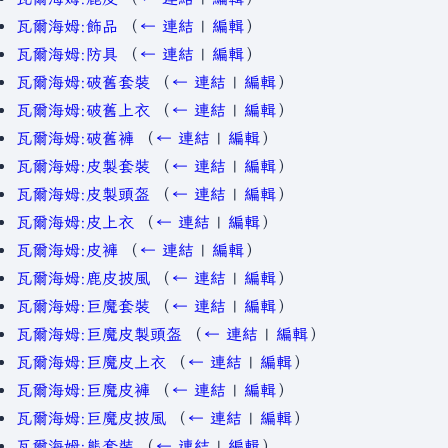
瓦爾海姆:飾品
（
← 連結
|
編輯
）
瓦爾海姆:防具
（
← 連結
|
編輯
）
瓦爾海姆:破舊套裝
（
← 連結
|
編輯
）
瓦爾海姆:破舊上衣
（
← 連結
|
編輯
）
瓦爾海姆:破舊褲
（
← 連結
|
編輯
）
瓦爾海姆:皮製套裝
（
← 連結
|
編輯
）
瓦爾海姆:皮製頭盔
（
← 連結
|
編輯
）
瓦爾海姆:皮上衣
（
← 連結
|
編輯
）
瓦爾海姆:皮褲
（
← 連結
|
編輯
）
瓦爾海姆:鹿皮披風
（
← 連結
|
編輯
）
瓦爾海姆:巨魔套裝
（
← 連結
|
編輯
）
瓦爾海姆:巨魔皮製頭盔
（
← 連結
|
編輯
）
瓦爾海姆:巨魔皮上衣
（
← 連結
|
編輯
）
瓦爾海姆:巨魔皮褲
（
← 連結
|
編輯
）
瓦爾海姆:巨魔皮披風
（
← 連結
|
編輯
）
瓦爾海姆:熊套裝
（
← 連結
|
編輯
）