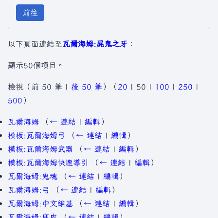
前往
以下頁面連結至
瓦爾海姆:屍鬼之牙
：
顯示50個項目。
檢視（
前 50 筆
|
後 50 筆
）（
20
|
50
|
100
|
250
|
500
）
瓦爾海姆
（
← 連結
|
編輯
）
模板:瓦爾海姆弓
（
← 連結
|
編輯
）
模板:瓦爾海姆武器
（
← 連結
|
編輯
）
模板:瓦爾海姆快速導引
（
← 連結
|
編輯
）
瓦爾海姆:鬼魂
（
← 連結
|
編輯
）
瓦爾海姆:弓
（
← 連結
|
編輯
）
瓦爾海姆:中文維基
（
← 連結
|
編輯
）
瓦爾海姆:鹿皮
（
← 連結
|
編輯
）