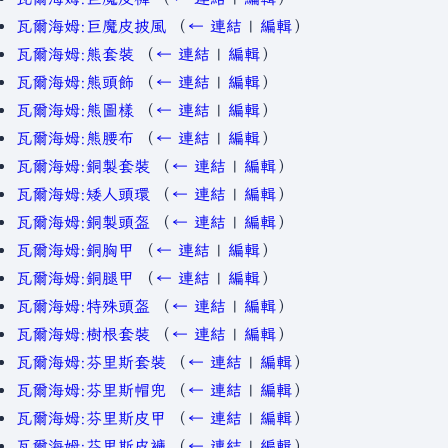
瓦爾海姆:巨魔皮披風
（
← 連結
|
編輯
）
瓦爾海姆:熊套裝
（
← 連結
|
編輯
）
瓦爾海姆:熊頭飾
（
← 連結
|
編輯
）
瓦爾海姆:熊圖樣
（
← 連結
|
編輯
）
瓦爾海姆:熊腰布
（
← 連結
|
編輯
）
瓦爾海姆:銅製套裝
（
← 連結
|
編輯
）
瓦爾海姆:矮人頭環
（
← 連結
|
編輯
）
瓦爾海姆:銅製頭盔
（
← 連結
|
編輯
）
瓦爾海姆:銅胸甲
（
← 連結
|
編輯
）
瓦爾海姆:銅腿甲
（
← 連結
|
編輯
）
瓦爾海姆:特殊頭盔
（
← 連結
|
編輯
）
瓦爾海姆:樹根套裝
（
← 連結
|
編輯
）
瓦爾海姆:芬里斯套裝
（
← 連結
|
編輯
）
瓦爾海姆:芬里斯帽兜
（
← 連結
|
編輯
）
瓦爾海姆:芬里斯皮甲
（
← 連結
|
編輯
）
瓦爾海姆:芬里斯皮褲
（
← 連結
|
編輯
）