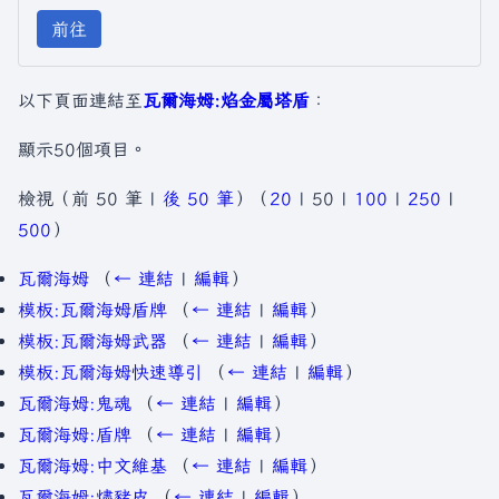
前往
以下頁面連結至
瓦爾海姆:焰金屬塔盾
：
顯示50個項目。
檢視（
前 50 筆
|
後 50 筆
）（
20
|
50
|
100
|
250
|
500
）
瓦爾海姆
（
← 連結
|
編輯
）
模板:瓦爾海姆盾牌
（
← 連結
|
編輯
）
模板:瓦爾海姆武器
（
← 連結
|
編輯
）
模板:瓦爾海姆快速導引
（
← 連結
|
編輯
）
瓦爾海姆:鬼魂
（
← 連結
|
編輯
）
瓦爾海姆:盾牌
（
← 連結
|
編輯
）
瓦爾海姆:中文維基
（
← 連結
|
編輯
）
瓦爾海姆:燼豬皮
（
← 連結
|
編輯
）