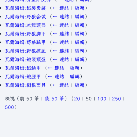
瓦爾海姆:鐵製套裝
（
← 連結
|
編輯
）
瓦爾海姆:野狼套裝
（
← 連結
|
編輯
）
瓦爾海姆:冰龍頭盔
（
← 連結
|
編輯
）
瓦爾海姆:野狼胸甲
（
← 連結
|
編輯
）
瓦爾海姆:野狼腿甲
（
← 連結
|
編輯
）
瓦爾海姆:野狼披風
（
← 連結
|
編輯
）
瓦爾海姆:鐵製頭盔
（
← 連結
|
編輯
）
瓦爾海姆:鐵鱗甲
（
← 連結
|
編輯
）
瓦爾海姆:鐵脛甲
（
← 連結
|
編輯
）
瓦爾海姆:樹根面具
（
← 連結
|
編輯
）
檢視（
前 50 筆
|
後 50 筆
）（
20
|
50
|
100
|
250
|
500
）