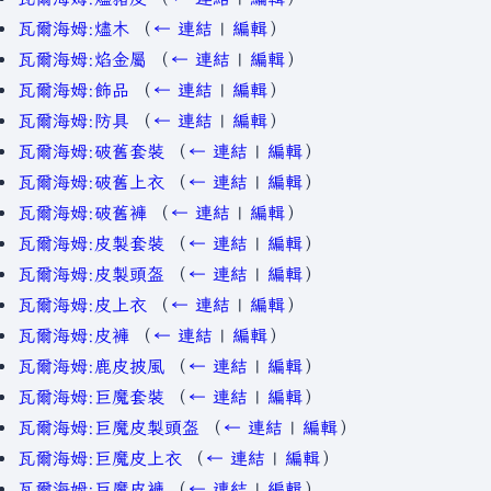
瓦爾海姆:燼木
（
← 連結
|
編輯
）
瓦爾海姆:焰金屬
（
← 連結
|
編輯
）
瓦爾海姆:飾品
（
← 連結
|
編輯
）
瓦爾海姆:防具
（
← 連結
|
編輯
）
瓦爾海姆:破舊套裝
（
← 連結
|
編輯
）
瓦爾海姆:破舊上衣
（
← 連結
|
編輯
）
瓦爾海姆:破舊褲
（
← 連結
|
編輯
）
瓦爾海姆:皮製套裝
（
← 連結
|
編輯
）
瓦爾海姆:皮製頭盔
（
← 連結
|
編輯
）
瓦爾海姆:皮上衣
（
← 連結
|
編輯
）
瓦爾海姆:皮褲
（
← 連結
|
編輯
）
瓦爾海姆:鹿皮披風
（
← 連結
|
編輯
）
瓦爾海姆:巨魔套裝
（
← 連結
|
編輯
）
瓦爾海姆:巨魔皮製頭盔
（
← 連結
|
編輯
）
瓦爾海姆:巨魔皮上衣
（
← 連結
|
編輯
）
瓦爾海姆:巨魔皮褲
（
← 連結
|
編輯
）