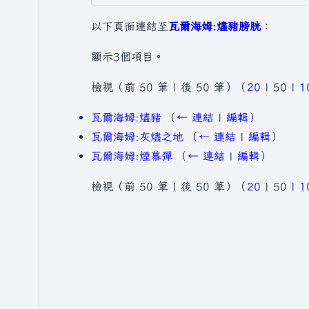
以下頁面連結至
瓦爾海姆:燼豬膀胱
：
顯示3個項目。
檢視（
前 50 筆
|
後 50 筆
）（
20
|
50
|
1
瓦爾海姆:燼豬
（
← 連結
|
編輯
）
瓦爾海姆:灰燼之地
（
← 連結
|
編輯
）
瓦爾海姆:煙幕彈
（
← 連結
|
編輯
）
檢視（
前 50 筆
|
後 50 筆
）（
20
|
50
|
1