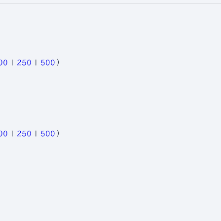
00
|
250
|
500
）
00
|
250
|
500
）