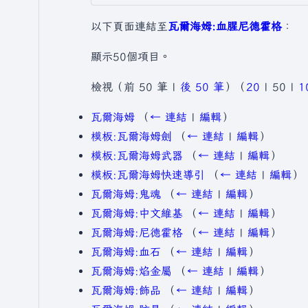
以下頁面連結至
瓦爾海姆:血腥尼德霍格
：
顯示50個項目。
檢視（
前 50 筆
|
後 50 筆
）（
20
|
50
|
1
瓦爾海姆
（
← 連結
|
編輯
）
模板:瓦爾海姆劍
（
← 連結
|
編輯
）
模板:瓦爾海姆武器
（
← 連結
|
編輯
）
模板:瓦爾海姆快速導引
（
← 連結
|
編輯
）
瓦爾海姆:鬼魂
（
← 連結
|
編輯
）
瓦爾海姆:中文維基
（
← 連結
|
編輯
）
瓦爾海姆:尼德霍格
（
← 連結
|
編輯
）
瓦爾海姆:血石
（
← 連結
|
編輯
）
瓦爾海姆:焰金屬
（
← 連結
|
編輯
）
瓦爾海姆:飾品
（
← 連結
|
編輯
）