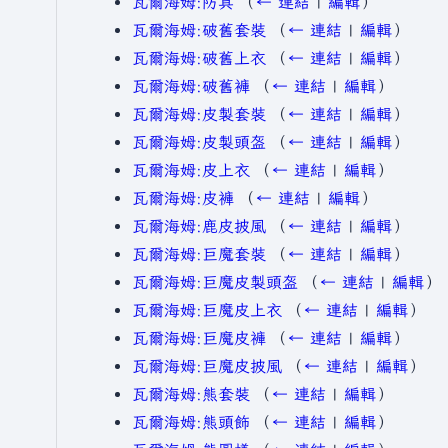
瓦爾海姆:防具
（
← 連結
|
編輯
）
瓦爾海姆:破舊套裝
（
← 連結
|
編輯
）
瓦爾海姆:破舊上衣
（
← 連結
|
編輯
）
瓦爾海姆:破舊褲
（
← 連結
|
編輯
）
瓦爾海姆:皮製套裝
（
← 連結
|
編輯
）
瓦爾海姆:皮製頭盔
（
← 連結
|
編輯
）
瓦爾海姆:皮上衣
（
← 連結
|
編輯
）
瓦爾海姆:皮褲
（
← 連結
|
編輯
）
瓦爾海姆:鹿皮披風
（
← 連結
|
編輯
）
瓦爾海姆:巨魔套裝
（
← 連結
|
編輯
）
瓦爾海姆:巨魔皮製頭盔
（
← 連結
|
編輯
）
瓦爾海姆:巨魔皮上衣
（
← 連結
|
編輯
）
瓦爾海姆:巨魔皮褲
（
← 連結
|
編輯
）
瓦爾海姆:巨魔皮披風
（
← 連結
|
編輯
）
瓦爾海姆:熊套裝
（
← 連結
|
編輯
）
瓦爾海姆:熊頭飾
（
← 連結
|
編輯
）