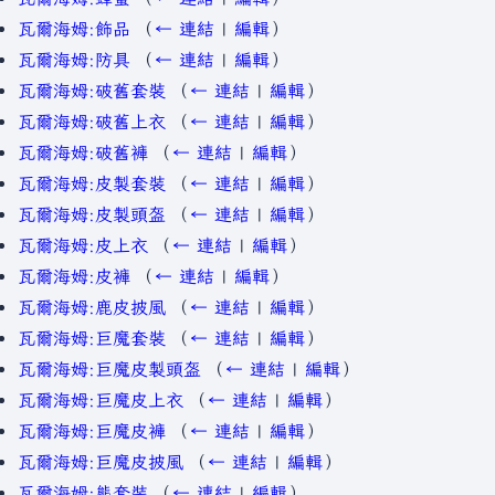
瓦爾海姆:飾品
（
← 連結
|
編輯
）
瓦爾海姆:防具
（
← 連結
|
編輯
）
瓦爾海姆:破舊套裝
（
← 連結
|
編輯
）
瓦爾海姆:破舊上衣
（
← 連結
|
編輯
）
瓦爾海姆:破舊褲
（
← 連結
|
編輯
）
瓦爾海姆:皮製套裝
（
← 連結
|
編輯
）
瓦爾海姆:皮製頭盔
（
← 連結
|
編輯
）
瓦爾海姆:皮上衣
（
← 連結
|
編輯
）
瓦爾海姆:皮褲
（
← 連結
|
編輯
）
瓦爾海姆:鹿皮披風
（
← 連結
|
編輯
）
瓦爾海姆:巨魔套裝
（
← 連結
|
編輯
）
瓦爾海姆:巨魔皮製頭盔
（
← 連結
|
編輯
）
瓦爾海姆:巨魔皮上衣
（
← 連結
|
編輯
）
瓦爾海姆:巨魔皮褲
（
← 連結
|
編輯
）
瓦爾海姆:巨魔皮披風
（
← 連結
|
編輯
）
瓦爾海姆:熊套裝
（
← 連結
|
編輯
）