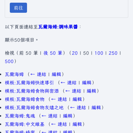
前往
以下頁面連結至
瓦爾海姆:調味果醬
：
顯示50個項目。
檢視（
前 50 筆
|
後 50 筆
）（
20
|
50
|
100
|
250
|
500
）
瓦爾海姆
（
← 連結
|
編輯
）
模板:瓦爾海姆快速導引
（
← 連結
|
編輯
）
模板:瓦爾海姆食物與密酒
（
← 連結
|
編輯
）
模板:瓦爾海姆食物
（
← 連結
|
編輯
）
模板:瓦爾海姆食物灰燼之地
（
← 連結
|
編輯
）
瓦爾海姆:鬼魂
（
← 連結
|
編輯
）
瓦爾海姆:中文維基
（
← 連結
|
編輯
）
瓦爾海姆:蜂蜜
（
← 連結
|
編輯
）