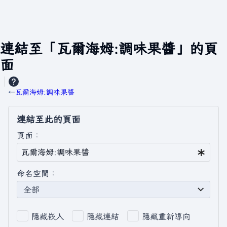
連結至「瓦爾海姆:調味果醬」的頁
面
←
瓦爾海姆:調味果醬
連結至此的頁面
頁面：
命名空間：
全部
隱藏嵌入
隱藏連結
隱藏重新導向