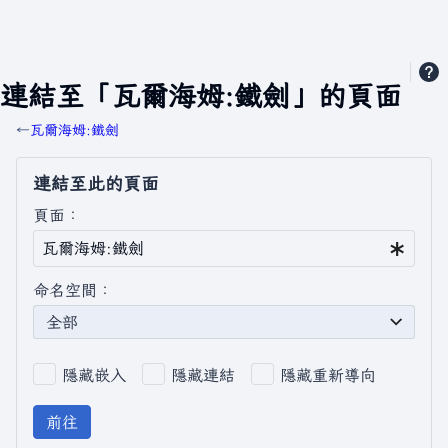
連結至「瓦爾海姆:鐵劍」的頁面
←
瓦爾海姆:鐵劍
連結至此的頁面
頁面：
命名空間：
全部
隱藏嵌入
隱藏連結
隱藏重新導向
前往