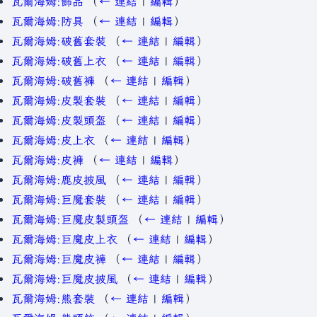
瓦爾海姆:飾品
（
← 連結
|
編輯
）
瓦爾海姆:防具
（
← 連結
|
編輯
）
瓦爾海姆:破舊套裝
（
← 連結
|
編輯
）
瓦爾海姆:破舊上衣
（
← 連結
|
編輯
）
瓦爾海姆:破舊褲
（
← 連結
|
編輯
）
瓦爾海姆:皮製套裝
（
← 連結
|
編輯
）
瓦爾海姆:皮製頭盔
（
← 連結
|
編輯
）
瓦爾海姆:皮上衣
（
← 連結
|
編輯
）
瓦爾海姆:皮褲
（
← 連結
|
編輯
）
瓦爾海姆:鹿皮披風
（
← 連結
|
編輯
）
瓦爾海姆:巨魔套裝
（
← 連結
|
編輯
）
瓦爾海姆:巨魔皮製頭盔
（
← 連結
|
編輯
）
瓦爾海姆:巨魔皮上衣
（
← 連結
|
編輯
）
瓦爾海姆:巨魔皮褲
（
← 連結
|
編輯
）
瓦爾海姆:巨魔皮披風
（
← 連結
|
編輯
）
瓦爾海姆:熊套裝
（
← 連結
|
編輯
）