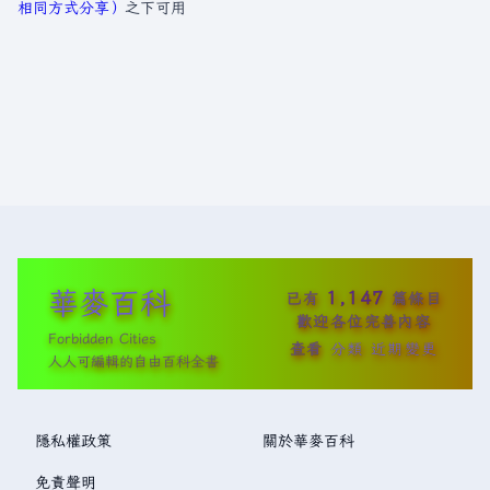
相同方式分享）
之下可用
華麥百科
1,147
已有
篇條目
歡迎各位完善內容
Forbidden Cities
查看
分類
近期變更
人人可編輯的自由百科全書
隱私權政策
關於華麥百科
免責聲明