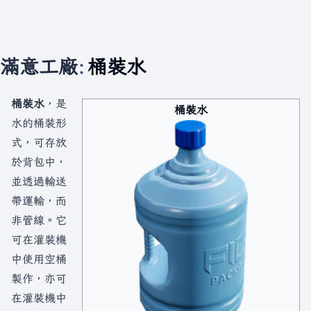
滿意工廠
:
桶裝水
桶裝水
，是
桶裝水
水的桶裝形
式，可存放
於背包中，
並透過輸送
帶運輸，而
非管線。它
可在灌裝機
中使用空桶
製作，亦可
在灌裝機中