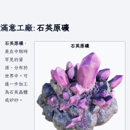
滿意工廠
:
石英原礦
石英原礦
，
石英原礦
是在中期時
罕見的資
源，分布於
世界中。可
進一步加工
為石英晶體
或矽砂。