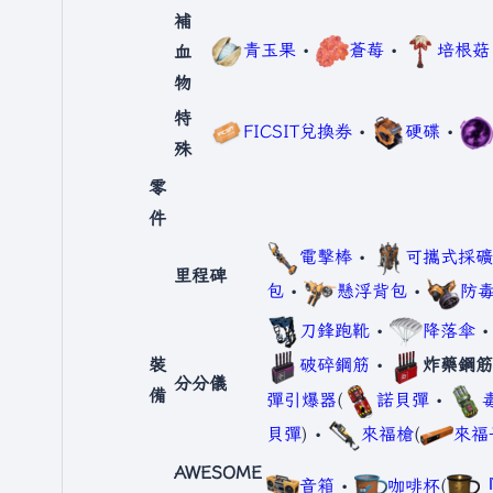
補
青玉果
•
蒼莓
•
培根菇
血
物
特
FICSIT兌換券
•
硬碟
•
殊
零
件
電擊棒
•
可攜式採礦
里程碑
包
•
懸浮背包
•
防
刀鋒跑靴
•
降落傘
裝
破碎鋼筋
•
炸藥鋼筋
分分儀
備
彈引爆器
(
諾貝彈
•
貝彈
) •
來福槍
(
來福
AWESOME
音箱
•
咖啡杯
(