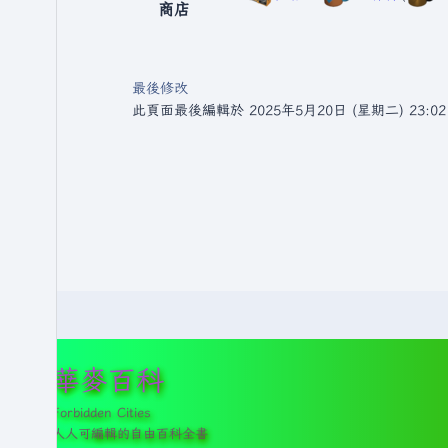
商店
最後修改
此頁面最後編輯於 2025年5月20日 (星期二) 23:0
華麥百科
Forbidden Cities
人人可編輯的自由百科全書