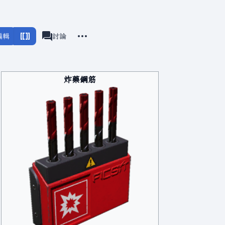
更多操作
編輯
滿意工廠
討論
associated-pages
炸藥鋼筋