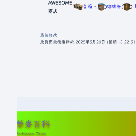
AWESOME
音箱
•
咖啡杯
(
商店
最後修改
此頁面最後編輯於 2025年5月20日 (星期二) 22:5
華麥百科
Forbidden Cities