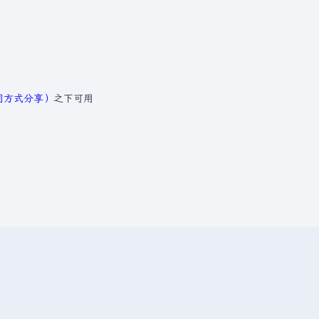
相同方式分享）
之下可用