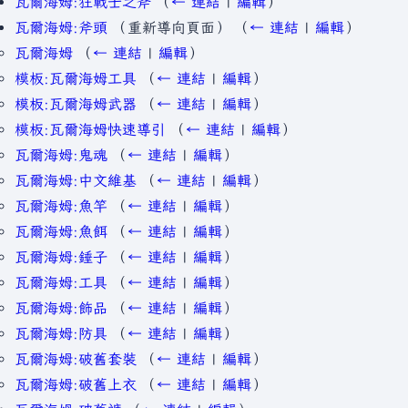
瓦爾海姆:狂戰士之斧
（
← 連結
|
編輯
）
瓦爾海姆:斧頭
（重新導向頁面）
（
← 連結
|
編輯
）
瓦爾海姆
（
← 連結
|
編輯
）
模板:瓦爾海姆工具
（
← 連結
|
編輯
）
模板:瓦爾海姆武器
（
← 連結
|
編輯
）
模板:瓦爾海姆快速導引
（
← 連結
|
編輯
）
瓦爾海姆:鬼魂
（
← 連結
|
編輯
）
瓦爾海姆:中文維基
（
← 連結
|
編輯
）
瓦爾海姆:魚竿
（
← 連結
|
編輯
）
瓦爾海姆:魚餌
（
← 連結
|
編輯
）
瓦爾海姆:錘子
（
← 連結
|
編輯
）
瓦爾海姆:工具
（
← 連結
|
編輯
）
瓦爾海姆:飾品
（
← 連結
|
編輯
）
瓦爾海姆:防具
（
← 連結
|
編輯
）
瓦爾海姆:破舊套裝
（
← 連結
|
編輯
）
瓦爾海姆:破舊上衣
（
← 連結
|
編輯
）