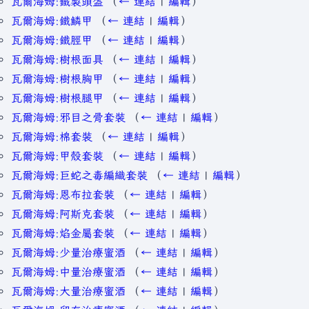
瓦爾海姆:鐵製頭盔
（
← 連結
|
編輯
）
瓦爾海姆:鐵鱗甲
（
← 連結
|
編輯
）
瓦爾海姆:鐵脛甲
（
← 連結
|
編輯
）
瓦爾海姆:樹根面具
（
← 連結
|
編輯
）
瓦爾海姆:樹根胸甲
（
← 連結
|
編輯
）
瓦爾海姆:樹根腿甲
（
← 連結
|
編輯
）
瓦爾海姆:邪目之骨套裝
（
← 連結
|
編輯
）
瓦爾海姆:棉套裝
（
← 連結
|
編輯
）
瓦爾海姆:甲殼套裝
（
← 連結
|
編輯
）
瓦爾海姆:巨蛇之毒編織套裝
（
← 連結
|
編輯
）
瓦爾海姆:恩布拉套裝
（
← 連結
|
編輯
）
瓦爾海姆:阿斯克套裝
（
← 連結
|
編輯
）
瓦爾海姆:焰金屬套裝
（
← 連結
|
編輯
）
瓦爾海姆:少量治療蜜酒
（
← 連結
|
編輯
）
瓦爾海姆:中量治療蜜酒
（
← 連結
|
編輯
）
瓦爾海姆:大量治療蜜酒
（
← 連結
|
編輯
）