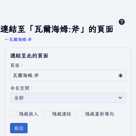
連結至「瓦爾海姆:斧」的頁面
←
瓦爾海姆:斧
連結至此的頁面
頁面：
命名空間：
全部
隱藏嵌入
隱藏連結
隱藏重新導向
前往