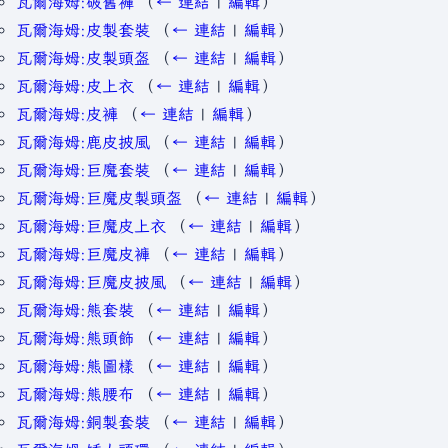
瓦爾海姆:破舊褲
（
← 連結
|
編輯
）
瓦爾海姆:皮製套裝
（
← 連結
|
編輯
）
瓦爾海姆:皮製頭盔
（
← 連結
|
編輯
）
瓦爾海姆:皮上衣
（
← 連結
|
編輯
）
瓦爾海姆:皮褲
（
← 連結
|
編輯
）
瓦爾海姆:鹿皮披風
（
← 連結
|
編輯
）
瓦爾海姆:巨魔套裝
（
← 連結
|
編輯
）
瓦爾海姆:巨魔皮製頭盔
（
← 連結
|
編輯
）
瓦爾海姆:巨魔皮上衣
（
← 連結
|
編輯
）
瓦爾海姆:巨魔皮褲
（
← 連結
|
編輯
）
瓦爾海姆:巨魔皮披風
（
← 連結
|
編輯
）
瓦爾海姆:熊套裝
（
← 連結
|
編輯
）
瓦爾海姆:熊頭飾
（
← 連結
|
編輯
）
瓦爾海姆:熊圖樣
（
← 連結
|
編輯
）
瓦爾海姆:熊腰布
（
← 連結
|
編輯
）
瓦爾海姆:銅製套裝
（
← 連結
|
編輯
）