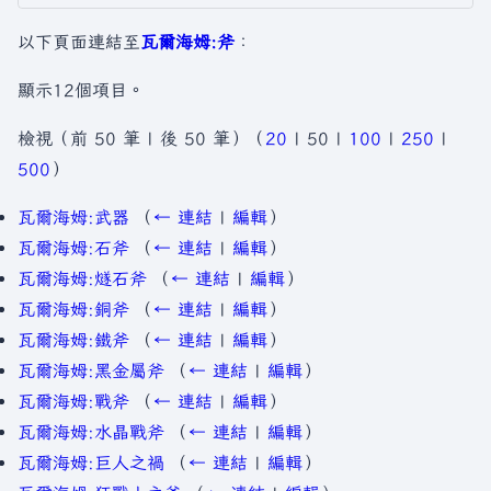
以下頁面連結至
瓦爾海姆:斧
：
顯示12個項目。
檢視（
前 50 筆
|
後 50 筆
）（
20
|
50
|
100
|
250
|
500
）
瓦爾海姆:武器
（
← 連結
|
編輯
）
瓦爾海姆:石斧
（
← 連結
|
編輯
）
瓦爾海姆:燧石斧
（
← 連結
|
編輯
）
瓦爾海姆:銅斧
（
← 連結
|
編輯
）
瓦爾海姆:鐵斧
（
← 連結
|
編輯
）
瓦爾海姆:黑金屬斧
（
← 連結
|
編輯
）
瓦爾海姆:戰斧
（
← 連結
|
編輯
）
瓦爾海姆:水晶戰斧
（
← 連結
|
編輯
）
瓦爾海姆:巨人之禍
（
← 連結
|
編輯
）