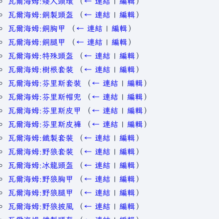
瓦爾海姆:矮人頭環
（
← 連結
|
編輯
）
瓦爾海姆:銅製頭盔
（
← 連結
|
編輯
）
瓦爾海姆:銅胸甲
（
← 連結
|
編輯
）
瓦爾海姆:銅腿甲
（
← 連結
|
編輯
）
瓦爾海姆:特殊頭盔
（
← 連結
|
編輯
）
瓦爾海姆:樹根套裝
（
← 連結
|
編輯
）
瓦爾海姆:芬里斯套裝
（
← 連結
|
編輯
）
瓦爾海姆:芬里斯帽兜
（
← 連結
|
編輯
）
瓦爾海姆:芬里斯皮甲
（
← 連結
|
編輯
）
瓦爾海姆:芬里斯皮褲
（
← 連結
|
編輯
）
瓦爾海姆:鐵製套裝
（
← 連結
|
編輯
）
瓦爾海姆:野狼套裝
（
← 連結
|
編輯
）
瓦爾海姆:冰龍頭盔
（
← 連結
|
編輯
）
瓦爾海姆:野狼胸甲
（
← 連結
|
編輯
）
瓦爾海姆:野狼腿甲
（
← 連結
|
編輯
）
瓦爾海姆:野狼披風
（
← 連結
|
編輯
）