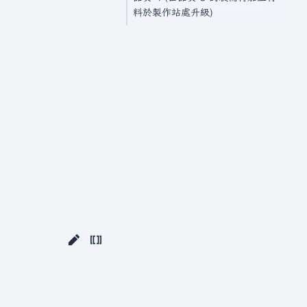
料於製作站處升級)