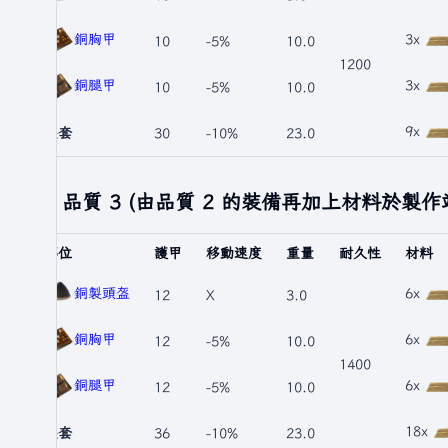
銅胸甲
3x
10
-5%
10.0
1200
銅腿甲
3x
10
-5%
10.0
9x
整套
30
-10%
23.0
品質 3 (由品質 2 的裝備再加上材料於製作
部位
護甲
移動速度
重量
耐久性
材料
銅製頭盔
6x
12
X
3.0
銅胸甲
6x
12
-5%
10.0
1400
銅腿甲
6x
12
-5%
10.0
18x
整套
36
-10%
23.0