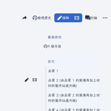
分享此頁面
更多
閱讀
檢視歷史
編輯
瓦爾海姆
討論
視圖
associated-pag
最後修改
9 個月前
目次
品質 1
品質 2 (由品質 1 的裝備再加上材
料於製作站處升級)
品質 3 (由品質 2 的裝備再加上材
料於製作站處升級)
品質 4 (由品質 3 的裝備再加上材