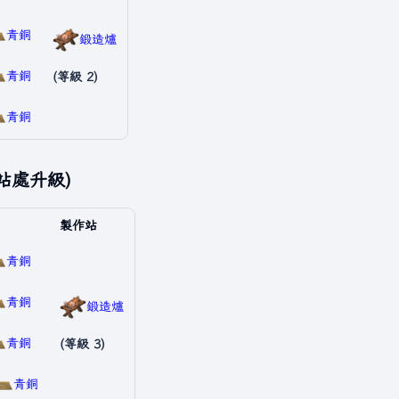
青銅
鍛造爐
青銅
(等級 2)
青銅
站處升級)
製作站
青銅
青銅
鍛造爐
青銅
(等級 3)
青銅