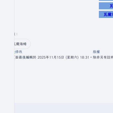
瓦爾
分類
：​
瓦爾海姆
最後修改
版權
此頁面最後編輯於 2025年11月15日 (星期六) 18:31。
除非另有註