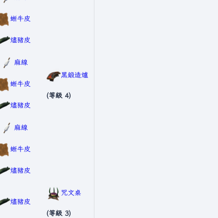
蜥牛皮
燼豬皮
麻線
黑鍛造爐
蜥牛皮
(等級 4)
燼豬皮
麻線
蜥牛皮
燼豬皮
咒文桌
燼豬皮
(等級 3)