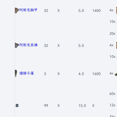
阿斯克胸甲
4x
32
X
5.0
1400
10x
20x
阿斯克長褲
4x
32
X
5.0
10x
燼豬斗篷
4x
3
X
4.0
1600
60x
12x
整套
99
X
15.0
X
34x