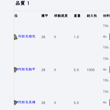
品質 1
部位
護甲
移動速度
重量
耐久性
材料
15x
阿斯克帽兜
4x
28
X
1.0
10x
15x
阿斯克胸甲
4x
28
X
5.0
1000
10x
15x
阿斯克長褲
4x
28
X
5.0