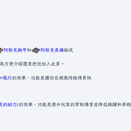
阿斯克胸甲
和
阿斯克長褲
組成
為方便介紹還是把他加入此頁。
和
風行
的效果，功能是讓你在順風時跑得更快
阿斯克的耐力)
的效果，功能是提升玩家的穿刺傷害並降低跳躍和奔跑