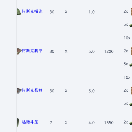
阿斯克帽兜
2x
30
X
1.0
5x
10x
阿斯克胸甲
2x
30
X
5.0
1200
5x
10x
阿斯克長褲
2x
30
X
5.0
5x
燼豬斗篷
2x
2
X
4.0
1550