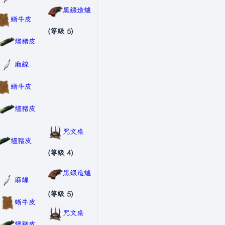
黑鍛造爐
蜥牛皮
(等級 5)
燼豬皮
麻線
蜥牛皮
燼豬皮
咒文桌
燼豬皮
(等級 4)
黑鍛造爐
麻線
(等級 5)
蜥牛皮
咒文桌
燼豬皮